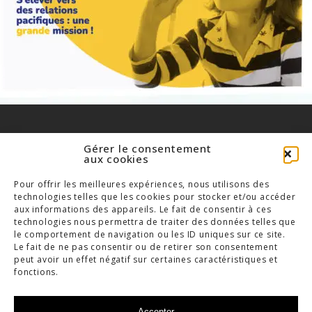
Gérer le consentement
aux cookies
Pour offrir les meilleures expériences, nous utilisons des
TOUS LES PROJETS
technologies telles que les cookies pour stocker et/ou accéder
aux informations des appareils. Le fait de consentir à ces
technologies nous permettra de traiter des données telles que
le comportement de navigation ou les ID uniques sur ce site.
Le fait de ne pas consentir ou de retirer son consentement
peut avoir un effet négatif sur certaines caractéristiques et
fonctions.
Accepter