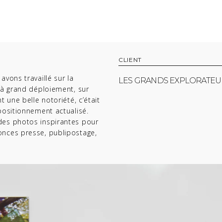
CLIENT
avons travaillé sur la
LES GRANDS EXPLORATEU
 à grand déploiement, sur
t une belle notoriété, c’était
positionnement actualisé.
des photos inspirantes pour
onces presse, publipostage,